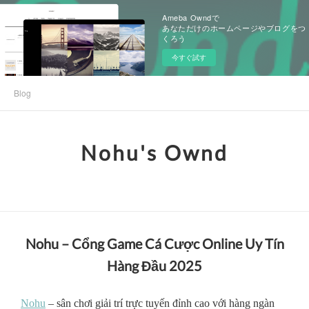
Ameba Owndで
あなただけのホームページやブログをつ
くろう
今すぐ試す
Blog
Nohu's Ownd
Nohu – Cổng Game Cá Cược Online Uy Tín
Hàng Đầu 2025